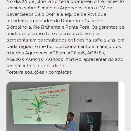
No dia 29 de julho, a Forterra promoveu o treinamento
técnico sobre Sementes Agroceres com o DM da
Bayer Seeds Caio Dorr e a equipe de Rtvs que
atendem as unidades de Dourados, Caarapó,
Sidrolândia, Rio Brilhante e Ponta Porã. Os gerentes de
unidades e consultores técnicos de vendas
apresentaram os resultados obtidos na safra 25/25 em
cada região, o melhor posicionamento e manejo dos
hibridos Agroceres: AG8701, AG8006, AG8480,
AG8065, AG9035, AG9000, AG3150, apresentando alto
rendimento e estabilidade.
Forterra soluções + completas!