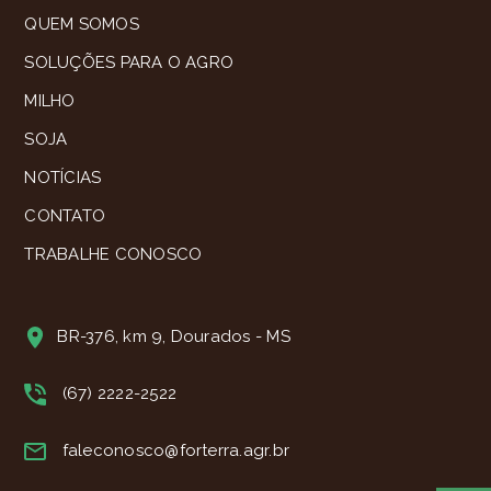
QUEM SOMOS
SOLUÇÕES PARA O AGRO
MILHO
SOJA
NOTÍCIAS
CONTATO
TRABALHE CONOSCO
BR-376, km 9, Dourados - MS
(67) 2222-2522
faleconosco@forterra.agr.br