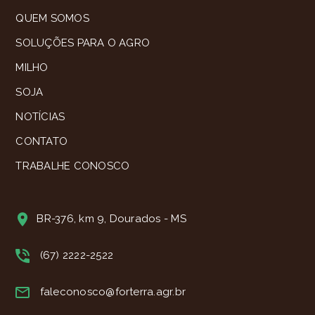
QUEM SOMOS
SOLUÇÕES PARA O AGRO
MILHO
SOJA
NOTÍCIAS
CONTATO
TRABALHE CONOSCO
BR-376, km 9, Dourados - MS
(67) 2222-2522
faleconosco@forterra.agr.br