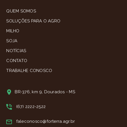
QUEM SOMOS
SOLUÇÕES PARA O AGRO
MILHO
SOJA
NOTÍCIAS
CONTATO
TRABALHE CONOSCO
BR-376, km 9, Dourados - MS
(67) 2222-2522
faleconosco@forterra.agr.br