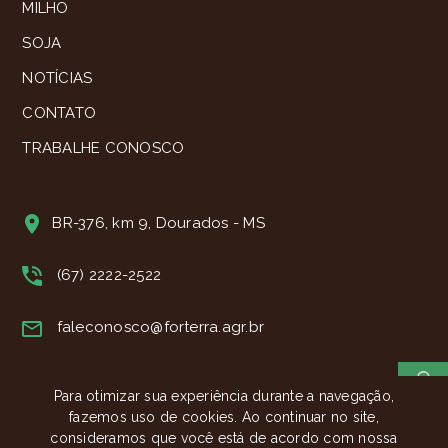
MILHO
SOJA
NOTÍCIAS
CONTATO
TRABALHE CONOSCO
BR-376, km 9, Dourados - MS
(67) 2222-2522
faleconosco@forterra.agr.br
Para otimizar sua experiência durante a navegação,
fazemos uso de cookies. Ao continuar no site,
consideramos que você está de acordo com nossa