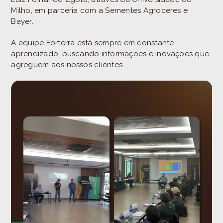
Milho, em parceria com a Sementes Agroceres e
Bayer.
A equipe Forterra está sempre em constante
aprendizado, buscando informações e inovações que
agreguem aos nossos clientes.