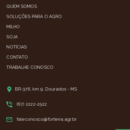
QUEM SOMOS
SOLUÇÕES PARA O AGRO
MILHO
SOJA
NOTÍCIAS
CONTATO
TRABALHE CONOSCO
BR-376, km 9, Dourados - MS
(67) 2222-2522
faleconosco@forterra.agr.br