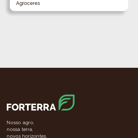
Agroceres
Nosso agro,
nossa terra,
novos horizontes.