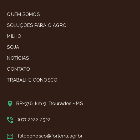
QUEM SOMOS
SOLUÇÕES PARA O AGRO
MILHO
SOJA
NOTÍCIAS
CONTATO
TRABALHE CONOSCO
BR-376, km 9, Dourados - MS
(67) 2222-2522
faleconosco@forterra.agr.br