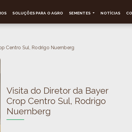
MOS
SOLUÇÕES PARA O AGRO
SEMENTES
NOTÍCIAS
C
rop Centro Sul, Rodrigo Nuernberg
Visita do Diretor da Bayer
Crop Centro Sul, Rodrigo
Nuernberg