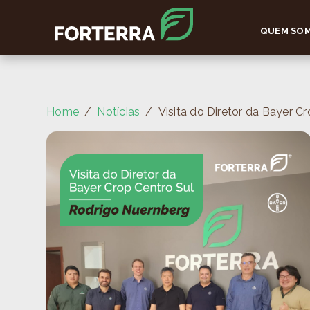
QUEM SO
Home
Notícias
Visita do Diretor da Bayer C