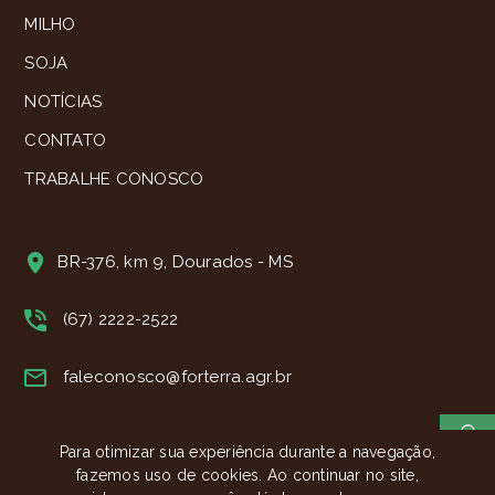
MILHO
SOJA
NOTÍCIAS
CONTATO
TRABALHE CONOSCO
BR-376, km 9, Dourados - MS
(67) 2222-2522
faleconosco@forterra.agr.br
Para otimizar sua experiência durante a navegação,
fazemos uso de cookies. Ao continuar no site,