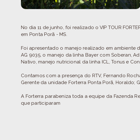
No dia 11 de junho, foi realizado o VIP TOUR FO
em Ponta Porã - MS.
Foi apresentado o manejo realizado em ambiente de
AG 9035, o manejo da linha Bayer com Soberan, Ad
Nativo, manejo nutricional da linha ICL, Tonus e Co
Contamos com a presença do RTV, Fernando Rocha; 
Gerente da unidade Forterra Ponta Porã, Horaldo; 
A Forterra parabeniza toda a equipe da Fazenda R
que participaram