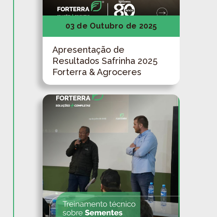
03 de Outubro de 2025
Apresentação de
Resultados Safrinha 2025
Forterra & Agroceres