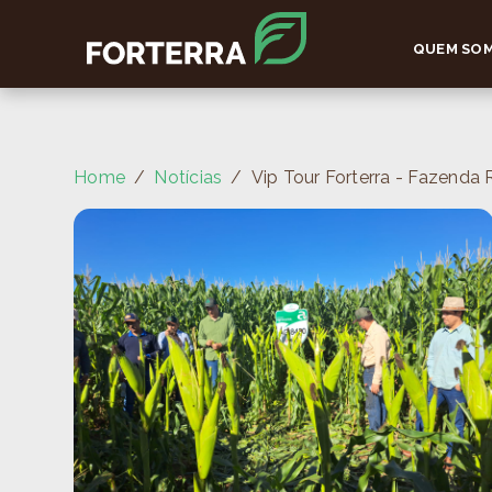
QUEM SO
Home
Notícias
Vip Tour Forterra - Fazenda 