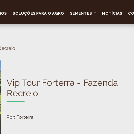
MOS
SOLUÇÕES PARA O AGRO
SEMENTES
NOTÍCIAS
C
Recreio
Vip Tour Forterra - Fazenda
Recreio
Por: Forterra