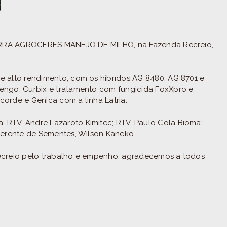
RTERRA AGROCERES MANEJO DE MILHO, na Fazenda Recreio,
 alto rendimento, com os híbridos AG 8480, AG 8701 e
engo, Curbix e tratamento com fungicida FoxXpro e
ncorde e Genica com a linha Latria.
RTV, Andre Lazaroto Kimitec; RTV, Paulo Cola Bioma;
Gerente de Sementes, Wilson Kaneko.
ecreio pelo trabalho e empenho, agradecemos a todos